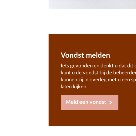
Vondst melden
Iets gevonden en denkt u dat dit 
kunt u de vondst bij de beheerd
kunnen zij in overleg met u een s
laten kijken.
Meld een vondst