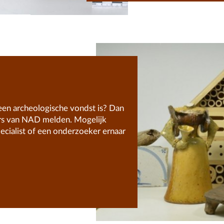
een archeologische vondst is? Dan
ers van NAD melden. Mogelijk
pecialist of een onderzoeker ernaar