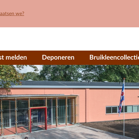
laatsen we?
st melden
Deponeren
Bruikleencollecti