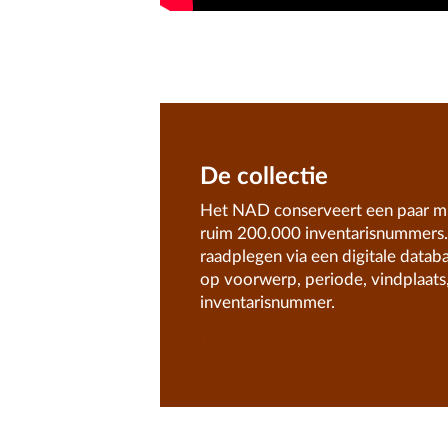
De collectie
Het NAD conserveert een paar mi
ruim 200.000 inventarisnummers. 
raadplegen via een digitale datab
op voorwerp, periode, vindplaats,
inventarisnummer.
Doorzoek de collectie