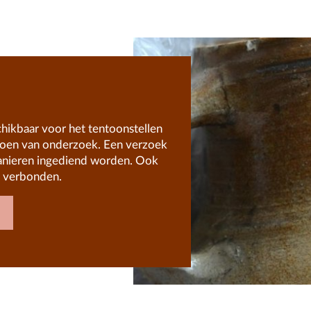
chikbaar voor het tentoonstellen
doen van onderzoek. Een verzoek
anieren ingediend worden. Ook
n verbonden.