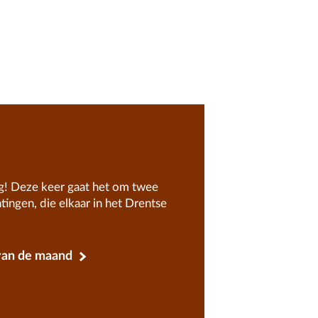
g! Deze keer gaat het om twee
tingen, die elkaar in het Drentse
van de maand