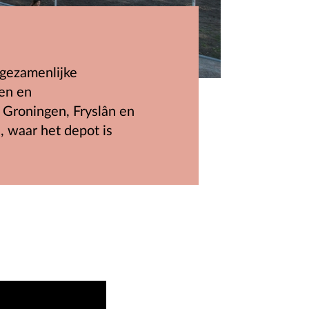
 gezamenlijke
en en
 Groningen, Fryslân en
 waar het depot is