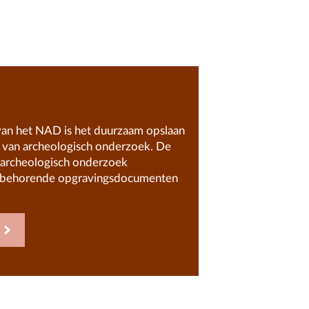
 van het NAD is het duurzaam opslaan
 van archeologisch onderzoek. De
ij archeologisch onderzoek
ijbehorende opgravingsdocumenten