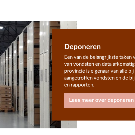
Deponeren
Een van de belangrijkste taken
van vondsten en data afkomstig
provincie is eigenaar van alle b
aangetroffen vondsten en de b
en rapporten.
Lees meer over deponeren