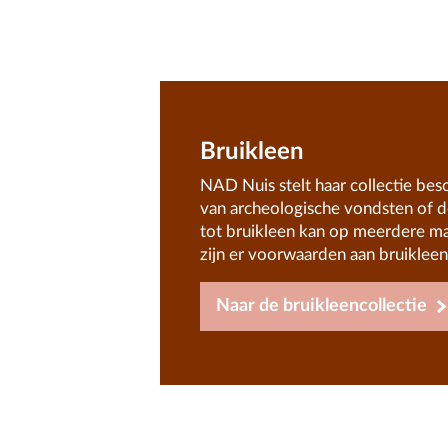
Bruikleen
NAD Nuis stelt haar collectie bes
van archeologische vondsten of 
tot bruikleen kan op meerdere m
zijn er voorwaarden aan bruiklee
Naar de bruikleencollectie