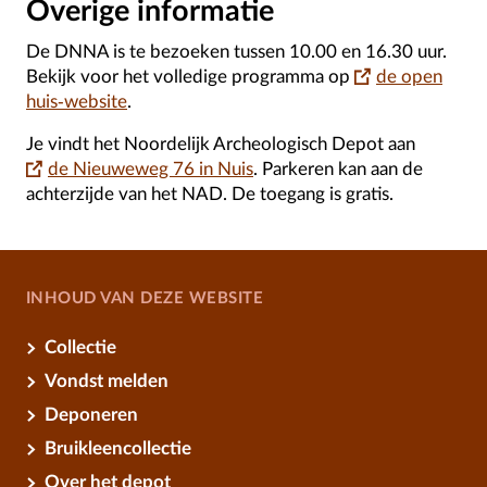
Overige informatie
De DNNA is te bezoeken tussen 10.00 en 16.30 uur.
Bekijk voor het volledige programma op
de open
huis-website
.
Je vindt het Noordelijk Archeologisch Depot aan
de Nieuweweg 76 in Nuis
. Parkeren kan aan de
achterzijde van het NAD. De toegang is gratis.
INHOUD VAN DEZE WEBSITE
Collectie
Vondst melden
Deponeren
Bruikleencollectie
Over het depot